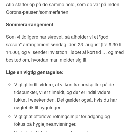
Alle starter op på de samme hold, som de var på inden
Corona-pausen/sommerferien.
Sommerarrangement
Som vi tidligere har skrevet, så afholder vi et ”god
sæson”-arrangement søndag, den 23. august (fra 9.30 til
14.00), og vi sender invitation i løbet af kort tid … og med
besked om, hvordan man melder sig til.
Lige en vigtig gentagelse:
Vigtigt indtil videre, at vi kun træner/spiller på de
tidspunkter, vi er tilmeldt, og der er indtil videre
lukket i weekenden. Det gælder også, hvis du har
nøglebrik til bygningen.
Vigtigt at efterleve retningslinjer for adgang og
fokus på hygiejneanvisninger.