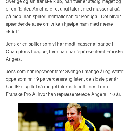
Sverige og sin franske klub, han træner stadig meget og
er en fighter. Antoine er et ungt talent med masser af gå
på mod, han spiller internationalt for Portugal. Det bliver
spændende at se om vi kan hjælpe ham med næste
skridt.”
Jens er en spiller som vi har mødt masser af gange i
Champions League, hvor han har repræsenteret Franske
Angers.
Jens som har repræsenteret Sverige i mange år og været
oppe som nr. 19 på verdensranglisten, de sidste par år
han ikke spillet så meget internationelt, men i den
Franske Pro A, hvor han repræsenterede Angers i 10 år.